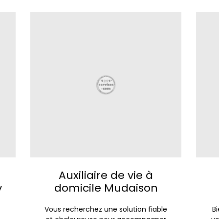
Auxiliaire de vie à
y
domicile Mudaison
Vous recherchez une solution fiable
B