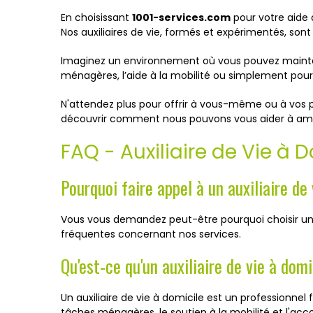
En choisissant
1001-services.com
pour votre aide 
Nos auxiliaires de vie, formés et expérimentés, so
Imaginez un environnement où vous pouvez mainteni
ménagères, l’aide à la mobilité ou simplement po
N'attendez plus pour offrir à vous-même ou à vos pr
découvrir comment nous pouvons vous aider à amélio
FAQ - Auxiliaire de Vie à 
Pourquoi faire appel à un auxiliaire de
Vous vous demandez peut-être pourquoi choisir un au
fréquentes concernant nos services.
Qu'est-ce qu'un auxiliaire de vie à domi
Un auxiliaire de vie à domicile est un professionnel 
tâches ménagères, le soutien à la mobilité et l'a