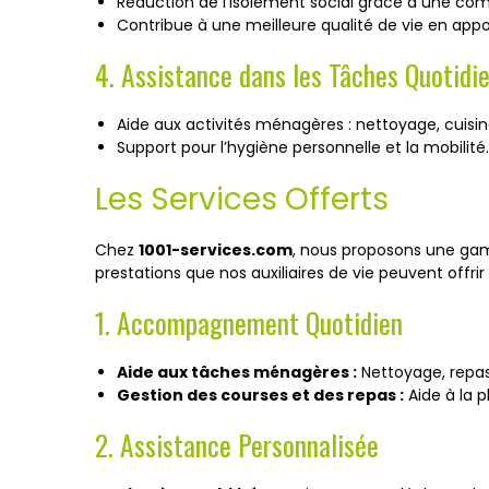
Réduction de l'isolement social grâce à une com
Contribue à une meilleure qualité de vie en appo
4. Assistance dans les Tâches Quotidi
Aide aux activités ménagères : nettoyage, cuisin
Support pour l’hygiène personnelle et la mobilité.
Les Services Offerts
Chez
1001-services.com
, nous proposons une gam
prestations que nos auxiliaires de vie peuvent offrir 
1. Accompagnement Quotidien
Aide aux tâches ménagères :
Nettoyage, repas
Gestion des courses et des repas :
Aide à la p
2. Assistance Personnalisée