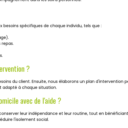
 besoins spécifiques de chaque individu, tels que :
age).
 repas.
s.
ervention ?
ns du client. Ensuite, nous élaborons un plan d'intervention pe
oit adapté à chaque situation.
omicile avec de l'aide ?
nserver leur indépendance et leur routine, tout en bénéficiant
duire l'isolement social.