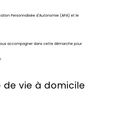
location Personnalisée d'Autonomie (APA) et le
s de vous accompagner dans cette démarche pour
!
e de vie à domicile