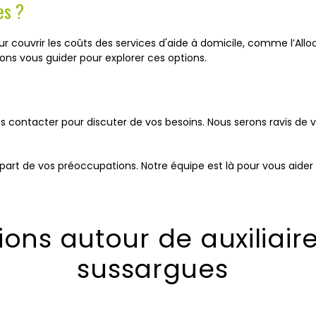
es ?
 pour couvrir les coûts des services d'aide à domicile, comme l’Al
ns vous guider pour explorer ces options.
 nous contacter pour discuter de vos besoins. Nous serons ravi
 part de vos préoccupations. Notre équipe est là pour vous aider 
ions autour de auxiliair
sussargues