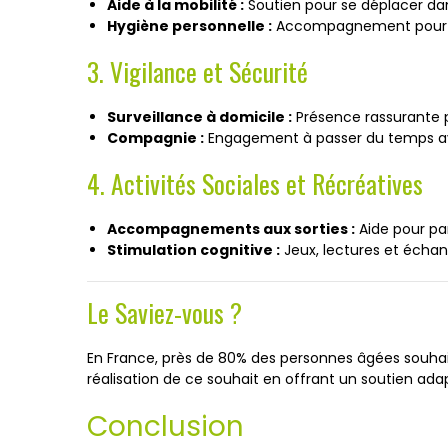
Aide à la mobilité :
Soutien pour se déplacer dans
Hygiène personnelle :
Accompagnement pour les
3. Vigilance et Sécurité
Surveillance à domicile :
Présence rassurante po
Compagnie :
Engagement à passer du temps avec
4. Activités Sociales et Récréatives
Accompagnements aux sorties :
Aide pour par
Stimulation cognitive :
Jeux, lectures et échang
Le Saviez-vous ?
En France, près de 80% des personnes âgées souhaiten
réalisation de ce souhait en offrant un soutien ada
Conclusion