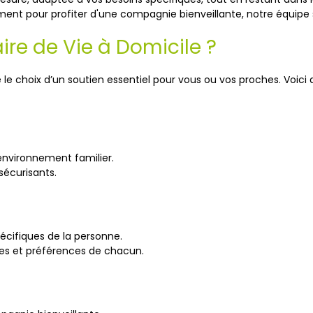
ment pour profiter d'une compagnie bienveillante, notre équipe 
aire de Vie à Domicile ?
ire le choix d’un soutien essentiel pour vous ou vos proches. Voi
environnement familier.
sécurisants.
écifiques de la personne.
es et préférences de chacun.