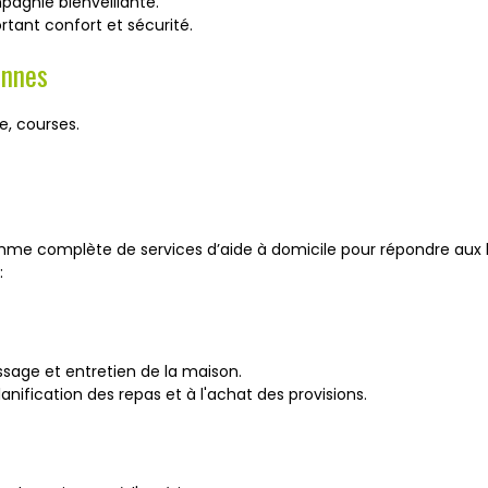
pagnie bienveillante.
rtant confort et sécurité.
ennes
e, courses.
me complète de services d’aide à domicile pour répondre aux be
:
sage et entretien de la maison.
lanification des repas et à l'achat des provisions.