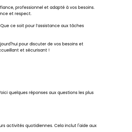
fiance, professionnel et adapté à vos besoins.
ance et respect.
Que ce soit pour l’assistance aux tâches
jourd'hui pour discuter de vos besoins et
ueillant et sécurisant !
Voici quelques réponses aux questions les plus
urs activités quotidiennes. Cela inclut l'aide aux