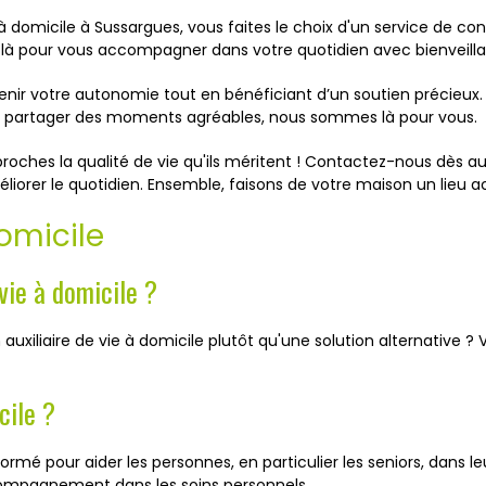
à domicile à Sussargues, vous faites le choix d'un service de con
nt là pour vous accompagner dans votre quotidien avec bienveill
r votre autonomie tout en bénéficiant d’un soutien précieux. 
ur partager des moments agréables, nous sommes là pour vous.
oches la qualité de vie qu'ils méritent ! Contactez-nous dès au
rer le quotidien. Ensemble, faisons de votre maison un lieu acc
Domicile
 vie à domicile ?
xiliaire de vie à domicile plutôt qu'une solution alternative ? 
cile ?
formé pour aider les personnes, en particulier les seniors, dans le
ccompagnement dans les soins personnels.