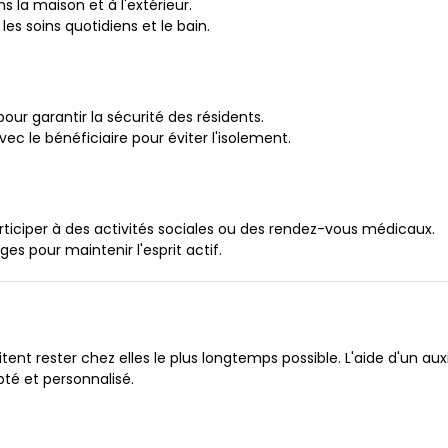
 la maison et à l'extérieur.
 soins quotidiens et le bain.
ur garantir la sécurité des résidents.
 le bénéficiaire pour éviter l'isolement.
ticiper à des activités sociales ou des rendez-vous médicaux.
es pour maintenir l'esprit actif.
t rester chez elles le plus longtemps possible. L'aide d'un auxili
pté et personnalisé.