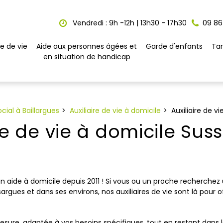
Vendredi : 9h -12h | 13h30 - 17h30
09 86
e de vie
Aide aux personnes âgées et
Garde d'enfants
Tar
en situation de handicap
ial à Baillargues
Auxiliaire de vie à domicile
Auxiliaire de v
ire de vie à domicile Su
en aide à domicile depuis 2011 ! Si vous ou un proche recherchez
argues et dans ses environs, nos auxiliaires de vie sont là pour o
esure, adaptée à vos besoins spécifiques, tout en restant dans l