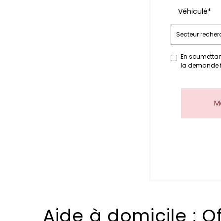
Véhiculé*
En soumettant
la demande f
M
Aide à domicile : Of