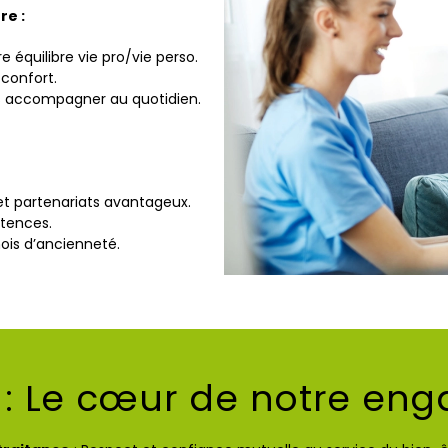
re :
e équilibre vie pro/vie perso.
confort.
us accompagner au quotidien.
et partenariats avantageux.
tences.
ois d’ancienneté.
 : Le cœur de notre en