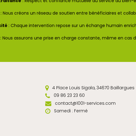
traitance
: Respect et confiance mutuelle au service du bien-ê
: Nous créons un réseau de soutien entre bénéficiaires et collab
cité
: Chaque intervention repose sur un échange humain enrich
: Nous assurons une prise en charge constante, même en cas d
4 Place Louis Sigala, 34670 Baillargues
09 86 23 23 60
contact@1001-services.com
Samedi : Fermé