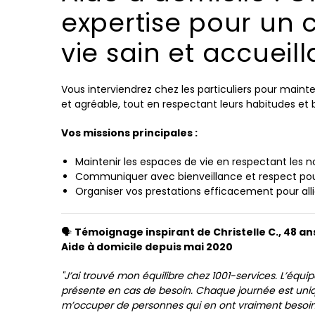
expertise pour un 
vie sain et accueill
Vous interviendrez chez les particuliers pour main
et agréable, tout en respectant leurs habitudes et 
Vos missions principales :
Maintenir les espaces de vie en respectant les 
Communiquer avec bienveillance et respect pour
Organiser vos prestations efficacement pour allie
🗣️
Témoignage inspirant de Christelle C., 48 an
Aide à domicile depuis mai 2020
"J’ai trouvé mon équilibre chez 1001-services. L’équip
présente en cas de besoin. Chaque journée est uniqu
m’occuper de personnes qui en ont vraiment besoin