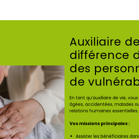
Auxiliaire de
différence 
des personn
de vulnérabi
En tant qu’auxiliaire de vie, vo
âgées, accidentées, malades ou
relations humaines essentielles.
Vos missions principales :
Assister les bénéficiaires dan