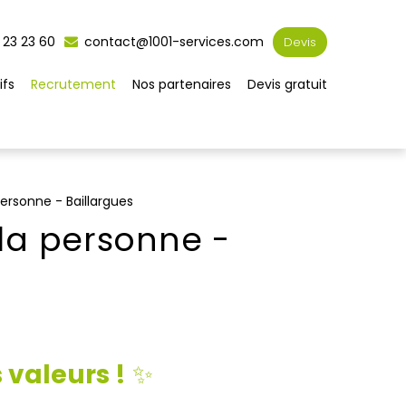
 23 23 60
contact@1001-services.com
Devis
ifs
Recrutement
Nos partenaires
Devis gratuit
ersonne - Baillargues
la personne -
 valeurs !
✨