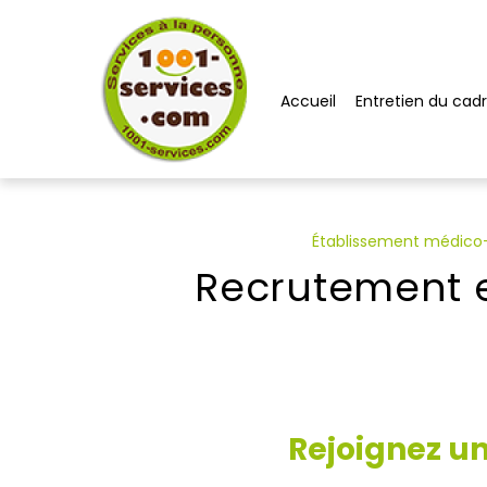
Panneau de gestion des cookies
Accueil
Entretien du cadr
Établissement médico-s
Recrutement e
Rejoignez un