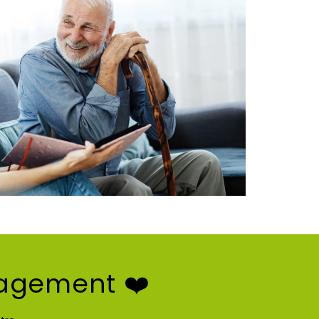
gagement ❤️