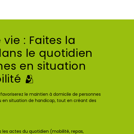
 vie : Faites la
dans le quotidien
es en situation
lité 🫂
us favoriserez le maintien à domicile de personnes
 en situation de handicap, tout en créant des
s les actes du quotidien (mobilité, repas,