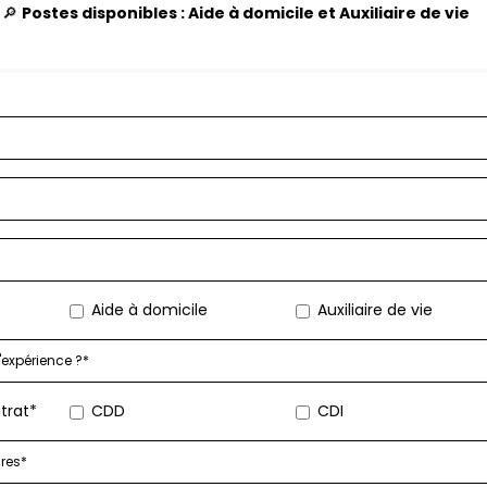
🔎
Postes disponibles : Aide à domicile et Auxiliaire de vie
Aide à domicile
Auxiliaire de vie
trat*
CDD
CDI