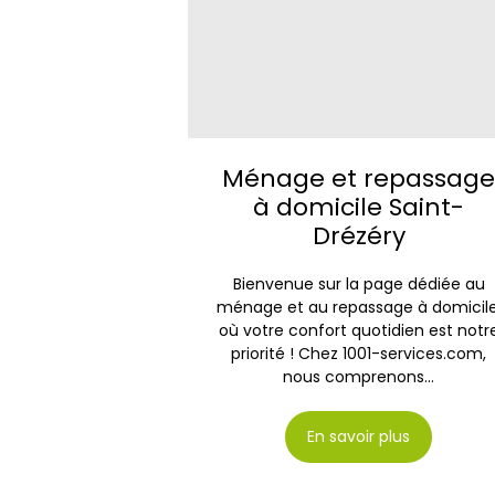
Ménage et repassag
à domicile Saint-
Drézéry
Bienvenue sur la page dédiée au
ménage et au repassage à domicile
où votre confort quotidien est notr
priorité ! Chez 1001-services.com,
nous comprenons...
En savoir plus