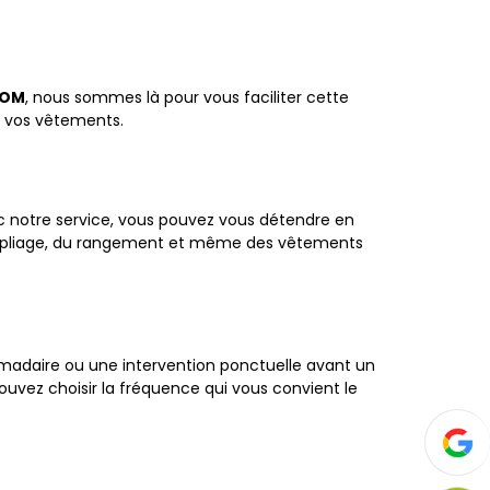
COM
, nous sommes là pour vous faciliter cette
e vos vêtements.
c notre service, vous pouvez vous détendre en
 du pliage, du rangement et même des vêtements
madaire ou une intervention ponctuelle avant un
uvez choisir la fréquence qui vous convient le