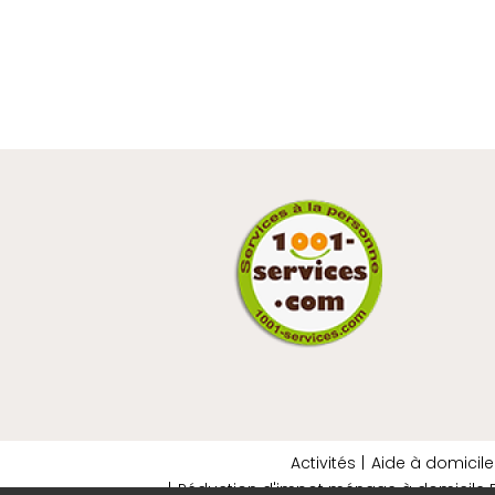
Activités
Aide à domicile
Réduction d'impot ménage à domicile B