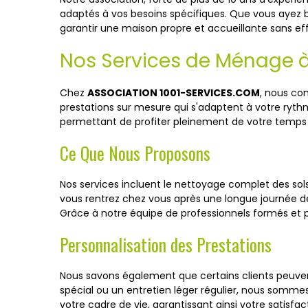
adaptés à vos besoins spécifiques. Que vous ayez
garantir une maison propre et accueillante sans eff
Nos Services de Ménage à
Chez
ASSOCIATION 1001-SERVICES.COM
, nous co
prestations sur mesure qui s'adaptent à votre rythm
permettant de profiter pleinement de votre temps l
Ce Que Nous Proposons
Nos services incluent le nettoyage complet des sol
vous rentrez chez vous après une longue journée de t
Grâce à notre équipe de professionnels formés et 
Personnalisation des Prestations
Nous savons également que certains clients peuve
spécial ou un entretien léger régulier, nous somm
votre cadre de vie, garantissant ainsi votre satisfac