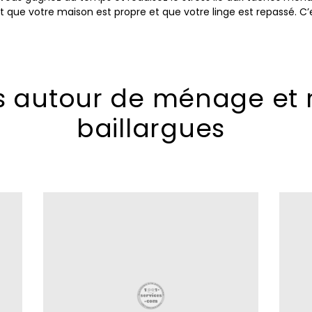
t que votre maison est propre et que votre linge est repassé. C’e
ns autour de ménage et 
baillargues