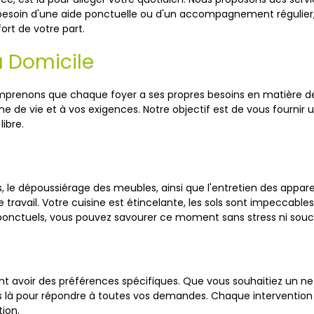
 besoin d'une aide ponctuelle ou d'un accompagnement régulie
ort de votre part.
 Domicile
mprenons que chaque foyer a ses propres besoins en matière d
e de vie et à vos exigences. Notre objectif est de vous fournir
ibre.
s, le dépoussiérage des meubles, ainsi que l'entretien des appa
ravail. Votre cuisine est étincelante, les sols sont impeccables, 
ponctuels, vous pouvez savourer ce moment sans stress ni souci
nt avoir des préférences spécifiques. Que vous souhaitiez un
es là pour répondre à toutes vos demandes. Chaque intervention
tion.