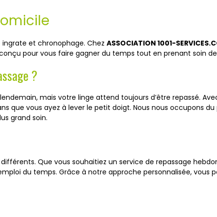
omicile
 ingrate et chronophage. Chez
ASSOCIATION 1001-SERVICES.
t conçu pour vous faire gagner du temps tout en prenant soin d
assage ?
endemain, mais votre linge attend toujours d’être repassé. Ave
sans que vous ayez à lever le petit doigt. Nous nous occupons
plus grand soin.
différents. Que vous souhaitiez un service de repassage hebdo
emploi du temps. Grâce à notre approche personnalisée, vous po