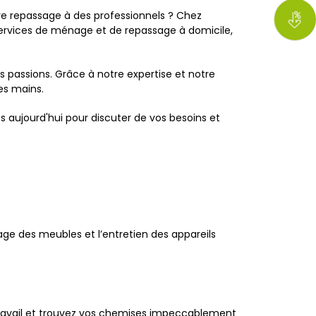
 repassage à des professionnels ? Chez
rvices de ménage et de repassage à domicile,
s passions. Grâce à notre expertise et notre
es mains.
aujourd'hui pour discuter de vos besoins et
ge des meubles et l’entretien des appareils
 travail et trouvez vos chemises impeccablement