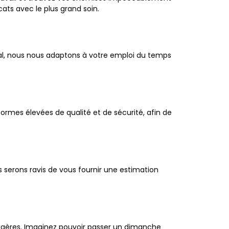
ts avec le plus grand soin.
l, nous nous adaptons à votre emploi du temps
rmes élevées de qualité et de sécurité, afin de
s serons ravis de vous fournir une estimation
nagères. Imaginez pouvoir passer un dimanche