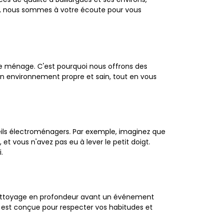
r, nous sommes à votre écoute pour vous
e ménage. C'est pourquoi nous offrons des
 un environnement propre et sain, tout en vous
reils électroménagers. Par exemple, imaginez que
et vous n'avez pas eu à lever le petit doigt.
.
 nettoyage en profondeur avant un événement
 est conçue pour respecter vos habitudes et