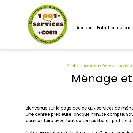
Panneau de gestion des cookies
Accueil
Entretien du cadr
Établissement médico-social à 
Ménage et 
Bienvenue sur la page dédiée aux services de ména
une denrée précieuse, chaque minute compte. Sav
pourriez faire avec tout ce temps libéré : profite
Notre association, forte de plus de 10 ans d'expérien