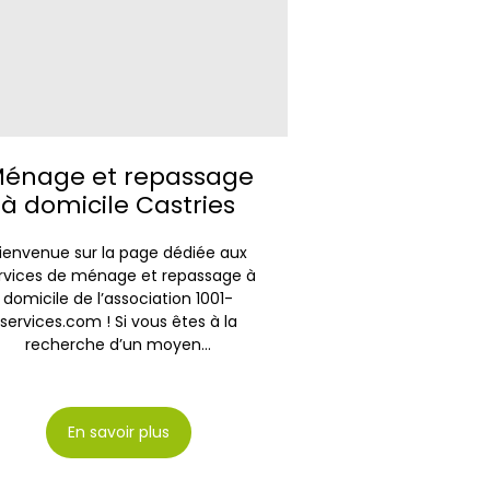
énage et repassage
à domicile Castries
ienvenue sur la page dédiée aux
rvices de ménage et repassage à
domicile de l’association 1001-
services.com ! Si vous êtes à la
recherche d’un moyen...
En savoir plus