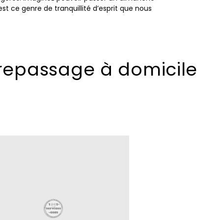
st ce genre de tranquillité d’esprit que nous
repassage à domicile