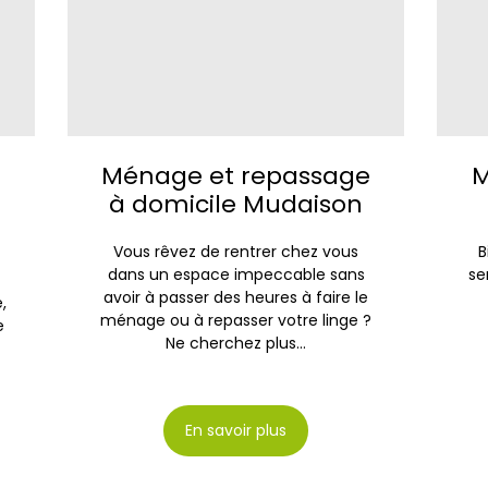
e
Ménage et repassage
M
à domicile Mudaison
Vous rêvez de rentrer chez vous
B
dans un espace impeccable sans
se
avoir à passer des heures à faire le
,
ménage ou à repasser votre linge ?
e
Ne cherchez plus...
En savoir plus